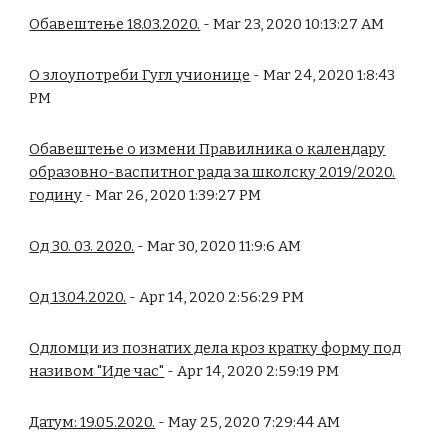
Обавештење 18.03.2020.
- Mar 23, 2020 10:13:27 AM
О злоупотреби Гугл учионице
- Mar 24, 2020 1:8:43
PM
Обавештење о измени Правилника о календару
образовно-васпитног рада за школску 2019/2020.
годину
- Mar 26, 2020 1:39:27 PM
Од 30. 03. 2020.
- Mar 30, 2020 11:9:6 AM
Од 13.04.2020.
- Apr 14, 2020 2:56:29 PM
Одломци из познатих дела кроз кратку форму под
називом "Иде час"
- Apr 14, 2020 2:59:19 PM
Датум: 19.05.2020.
- May 25, 2020 7:29:44 AM