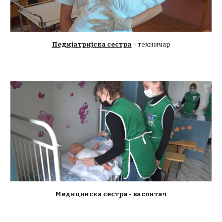
Педијатријска сестра
- техничар
Медицинска сестра - васпитач