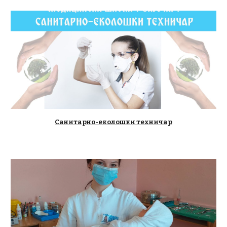
Санитарно-еколошки техничар