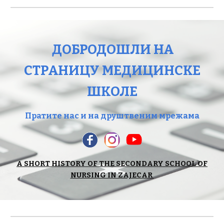
ДОБРОДОШЛИ НА
СТРАНИЦУ МЕДИЦИНСКЕ
ШКОЛЕ
Пратите нас и на друштвеним мрежама
A SHORT HISTORY OF THE SECONDARY SCHOOL OF
NURSING IN ZAJECAR