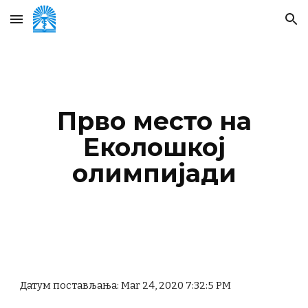
Skip to main content
Skip to navigation
Прво место на
Еколошкој
олимпијади
Датум постављања: Mar 24, 2020 7:32:5 PM