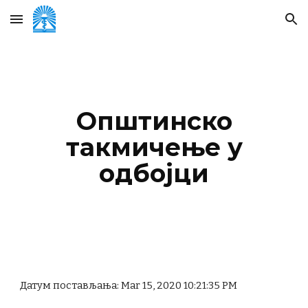
Skip to main content
Skip to navigation
Општинско
такмичење у
одбојци
Датум постављања: Mar 15, 2020 10:21:35 PM