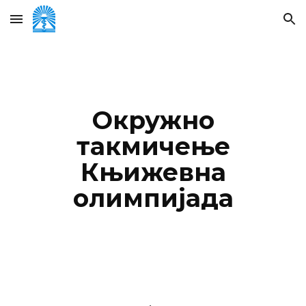
Skip to main content
Skip to navigation
Окружно
такмичење
Књижевна
олимпијада