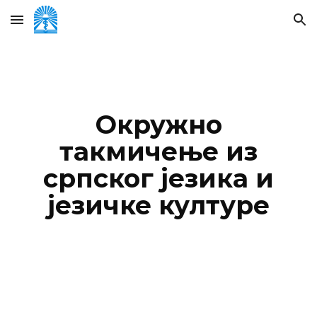
Skip to main content
Skip to navigation
Окружно
такмичење из
српског језика и
језичке културе