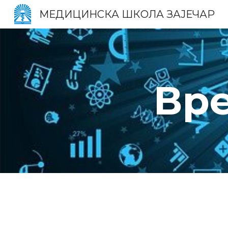
МЕДИЦИНСКА ШКОЛА ЗАЈЕЧАР
Sk
Вр