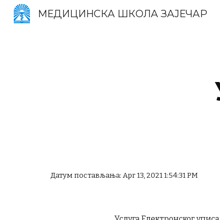
МЕДИЦИНСКА ШКОЛА ЗАЈЕЧАР
Sk
Датум постављања: Apr 13, 2021 1:54:31 PM
Услуга Електронског уписа