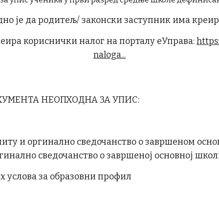
но је да родитељ/ законски заступник има креир
реира кориснички налог на порталу еУправа:
https
naloga...
КУМЕНТА НЕОПХОДНА ЗА УПИС:
питу и оргинално сведочанство о завршеном осн
гинално сведочанство о завршеној основној школ
х услова за образовни профил