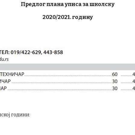
Предлог плана уписа за школску
2020/2021. годину
ској години: