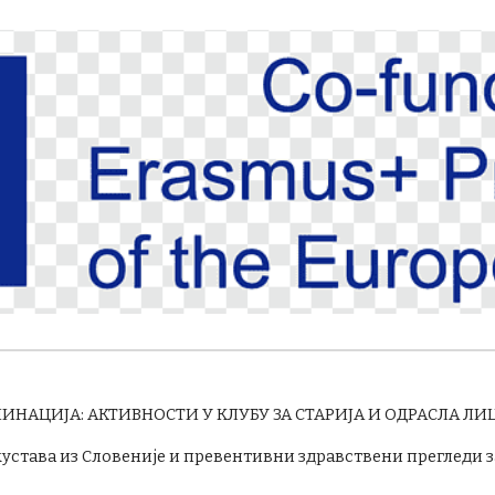
МИНАЦИЈА:
АКТИВНОСТИ У КЛУБУ ЗА СТАРИЈА И ОДРАСЛА ЛИЦ
става из Словеније и превентивни здравствени прегледи за