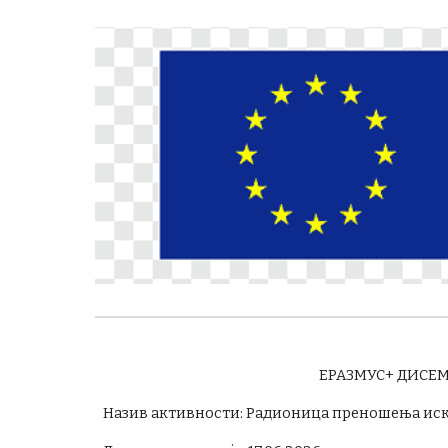
ЕРАЗМУС+ ДИСЕ
Назив активности: Радионица преношења иску